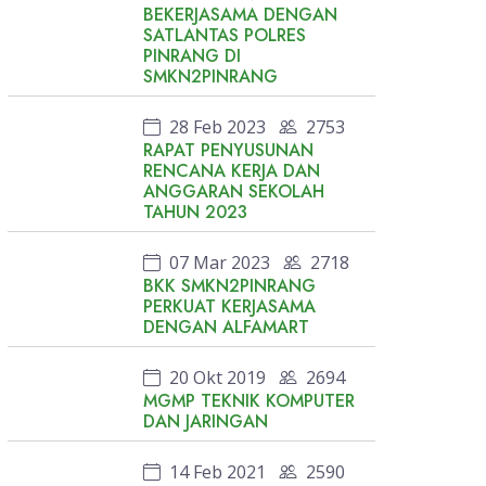
BEKERJASAMA DENGAN
SATLANTAS POLRES
PINRANG DI
SMKN2PINRANG
28 Feb 2023
2753
RAPAT PENYUSUNAN
RENCANA KERJA DAN
ANGGARAN SEKOLAH
TAHUN 2023
07 Mar 2023
2718
BKK SMKN2PINRANG
PERKUAT KERJASAMA
DENGAN ALFAMART
20 Okt 2019
2694
MGMP TEKNIK KOMPUTER
DAN JARINGAN
14 Feb 2021
2590