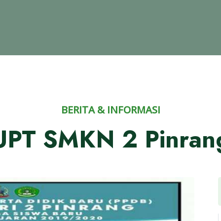
BERITA & INFORMASI
UPT SMKN 2 Pinran