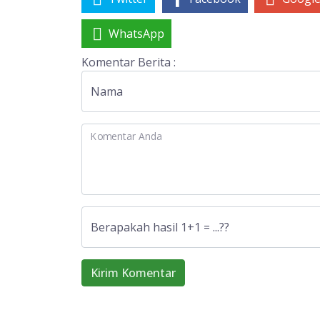
WhatsApp
Komentar Berita :
Nama
Komentar Anda
Berapakah hasil 1+1 = ...??
Kirim Komentar