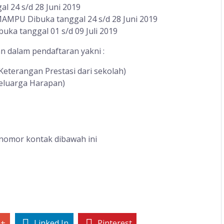
 24 s/d 28 Juni 2019
MPU Dibuka tanggal 24 s/d 28 Juni 2019
a tanggal 01 s/d 09 Juli 2019
n dalam pendaftaran yakni :
t Keterangan Prestasi dari sekolah)
eluarga Harapan)
 nomor kontak dibawah ini
e+
Linked In
Pinterest