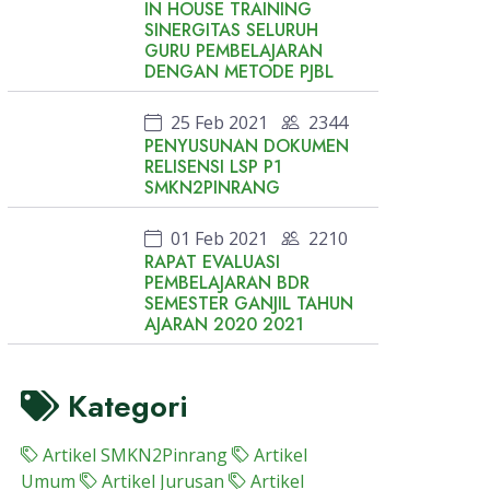
IN HOUSE TRAINING
SINERGITAS SELURUH
GURU PEMBELAJARAN
DENGAN METODE PJBL
25 Feb 2021
2344
PENYUSUNAN DOKUMEN
RELISENSI LSP P1
SMKN2PINRANG
01 Feb 2021
2210
RAPAT EVALUASI
PEMBELAJARAN BDR
SEMESTER GANJIL TAHUN
AJARAN 2020 2021
Kategori
Artikel SMKN2Pinrang
Artikel
Umum
Artikel Jurusan
Artikel