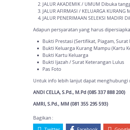
JALUR AKADEMIK / UMUM Dibuka tanggal
JALUR AFIRMASI / KELUARGA KURANG MA
JALUR PENERIMAAN SELEKSI MADIRI Dibuk
Adapun persyaratan yang harus dipersiapka
Bukti Prestasi (Sertifikat, Piagam, Sura
Bukti Keluarga Kurang Mampu (Kartu K
Bukti Kartu Keluarga
Bukti Ijazah / Surat Keterangan Lulus
Pas Foto
Untuk info lebih lanjut dapat menghubungi
ANDI CELLA, S.Pd., M.Pd (085 337 888 200)
AMRI, S.Pd., MM (081 355 295 593)
Bagikan :
Twitter
Facebook
Googl