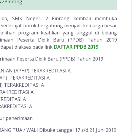
N2Pinrang
tiba, SMK Negeri 2 Pinrang kembali membuka
Sederajat untuk bergabung menjadi keluarga besar
ilihan program keahlian yang unggul di bidang
erimaan Peserta Didik Baru (PPDB) Tahun 2019
dapat diakses pada link
DAFTAR PPDB 2019
imaan Peserta Didik Baru (PPDB) Tahun 2019 :
NIAN (APHP) TERAKREDITASI A
AT) TERAKREDITASI A
) TERAKREDITASI A
RAKREDITASI A
REDITASI A
AKREDITASI A
lur penerimaan:
G TUA / WALI Dibuka tanggal 17 s/d 21 Juni 2019