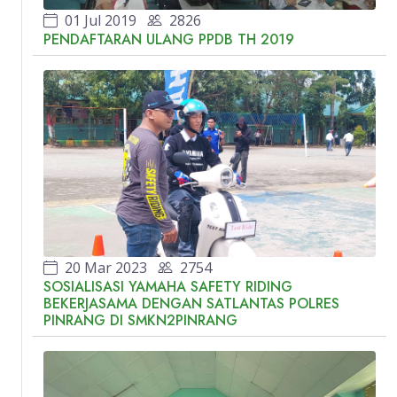
01 Jul 2019
2826
PENDAFTARAN ULANG PPDB TH 2019
20 Mar 2023
2754
SOSIALISASI YAMAHA SAFETY RIDING
BEKERJASAMA DENGAN SATLANTAS POLRES
PINRANG DI SMKN2PINRANG