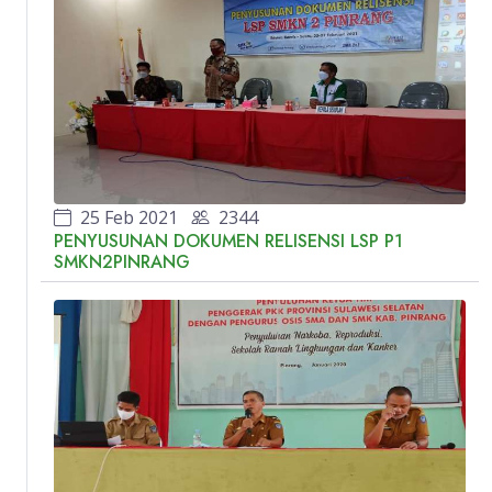
25 Feb 2021
2344
PENYUSUNAN DOKUMEN RELISENSI LSP P1
SMKN2PINRANG