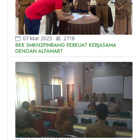
07 Mar 2023
2718
BKK SMKN2PINRANG PERKUAT KERJASAMA
DENGAN ALFAMART