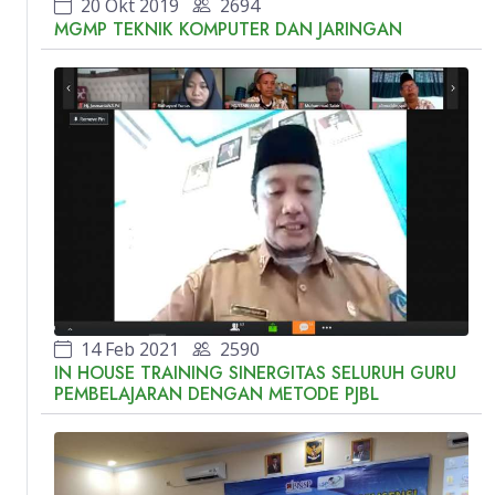
20 Okt 2019
2694
MGMP TEKNIK KOMPUTER DAN JARINGAN
14 Feb 2021
2590
IN HOUSE TRAINING SINERGITAS SELURUH GURU
PEMBELAJARAN DENGAN METODE PJBL