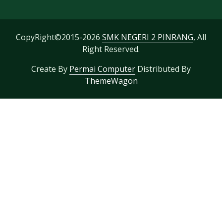
CopyRight©2015-2026
SMK NEGERI 2 PINRANG
, All
Right Reserved.
Create By
Permai Computer
Distributed By
ThemeWagon