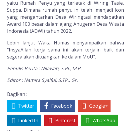
yaitu Rumah Penyu yang terletak di Wiring Tasie,
Suppa. Dimana rumah penyu ini telah menjadi Icon
yang mengantarkan Desa Wiringtasi mendapatkan
Award 100 besar dalam ajang Anugerah Desa Wisata
Indonesia (ADWI) tahun 2022.
Lebih lanjut Waka Humas menyampaikan bahwa
"InsyaAllah kerja sama ini akan terjalin baik dan
segera akan dituangkan ke dalam MoU".
Penulis Berita : Nilawati, S.Pi., M.P.
Editor : Namira Syaiful, S.TP., Gr.
Bagikan :
Twitter
Facebook
Google+
Linked In
Pinterest
WhatsApp